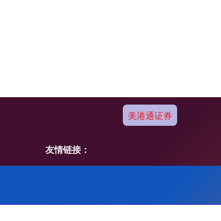
美港通证券
友情链接：