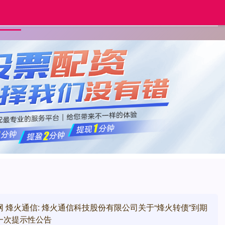
美港通证券
安全的股票配资平台
有保障
首页
 烽火通信: 烽火通信科技股份有限公司关于“烽火转债”到期
一次提示性公告