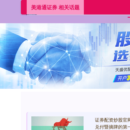
美港通证券 相关话题
证券配资炒股官网
兑付暨摘牌的第