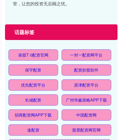
管，让您的投资无后顾之忧。
话题标签
港股T 0配资官网
一对一配资网平台
保宇配资
配资炒股软件
优先配资平台
原津配资平台
长城配资
广州华鑫策略APP下载
招商配资网APP下载
中国配资网
速配资
股票配资网官网