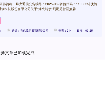
8证券简称：烽火通信公告编号：2025-062转债代码：110062转债简
信科技股份有限公司关于“烽火转债”到期兑付暨摘牌....
台
分类：有保障的股票配资公司
查看：214
日期：03-25
证券文章已加载完成