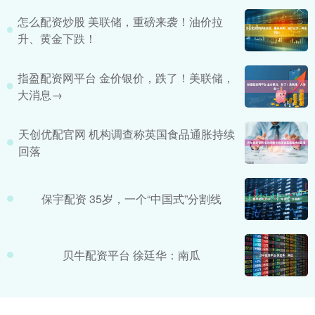
怎么配资炒股 美联储，重磅来袭！油价拉
升、黄金下跌！
指盈配资网平台 金价银价，跌了！美联储，
大消息→
天创优配官网 机构调查称英国食品通胀持续
回落
保宇配资 35岁，一个“中国式”分割线
贝牛配资平台 徐廷华：南瓜