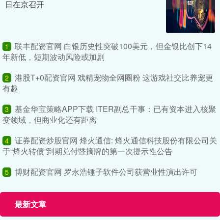
日在京召开
联丰配资官网 白银历史性突破100美元，但金银比创下14
1
年新低，短期波动风险或加剧
港股T+0配资官网 戏精宠物全网圈粉 这游戏社交比养宠更
2
有趣
基金华宝策略APP下载 ITER副总干事：已有资本进入核聚
3
变领域，但商业化还有距离
证券配资炒股官网 烽火通信: 烽火通信科技股份有限公司关
4
于“烽火转债”到期兑付暨摘牌的第一次提示性公告
博财配资官网 罗永浩锤子软件公司获营业性演出许可
5
最新文章