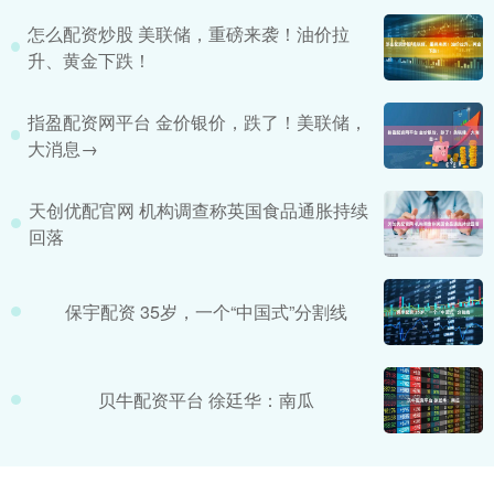
怎么配资炒股 美联储，重磅来袭！油价拉
升、黄金下跌！
指盈配资网平台 金价银价，跌了！美联储，
大消息→
天创优配官网 机构调查称英国食品通胀持续
回落
保宇配资 35岁，一个“中国式”分割线
贝牛配资平台 徐廷华：南瓜