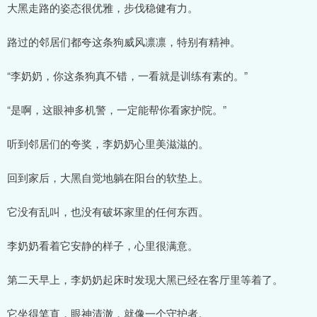
大黑走路的姿态很优雅，步伐稳健有力。
路过的邻居们都夸这条狗威风凛凛，特别有精神。
“李奶奶，你这条狗真不错，一看就是训练有素的。”
“是啊，这眼神多机警，一定能帮你看家护院。”
听到邻居们的夸奖，李奶奶心里美滋滋的。
回到家后，大黑自觉地躺在阳台的软垫上。
它没有乱叫，也没有破坏家里的任何东西。
李奶奶看着它安静的样子，心里很满意。
第二天早上，李奶奶起床时发现大黑已经在客厅里等着了。
它坐得笔直，眼神清澈，就像一个守护者。