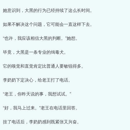
她意识到，大黑的行为已经持续了这么长时间。
如果不解决这个问题，它可能会一直这样下去。
“也许，我应该相信大黑的判断。”她想。
毕竟，大黑是一条专业的缉毒犬。
它的嗅觉和直觉肯定比普通人要敏锐得多。
李奶奶下定决心，给老王打了电话。
“老王，你昨天说的事，我想试试。”
“好，我马上过来。”老王在电话里回答。
挂了电话后，李奶奶感到既紧张又兴奋。