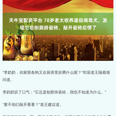
“李奶奶，你家那条狗又在厨房里折腾什么呢？”邻居老王隔着墙
问道。
李奶奶叹了口气：“它总是刨那块瓷砖，我也不知道为什么。”
“要不咱们敲开看看？”老王建议道。