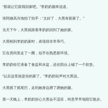
“那就让它跟我回家吧。”李奶奶最终说道。
张阿姨高兴地拍了拍手：“太好了，大黑有新家了。”
当天下午，大黑就跟着李奶奶回到了她的家。
大黑刚到李奶奶家时，表现得非常乖巧。
它在房间里走了一圈，似乎在熟悉新环境。
李奶奶给它准备了食盆和水盆，还在阳台上铺了一个软垫。
“以后这里就是你的家了。”李奶奶轻声对大黑说。
大黑摇了摇尾巴，走到她身边蹭了蹭她的腿。
第一天晚上，李奶奶担心大黑会不适应，特意早早地陪它散步。