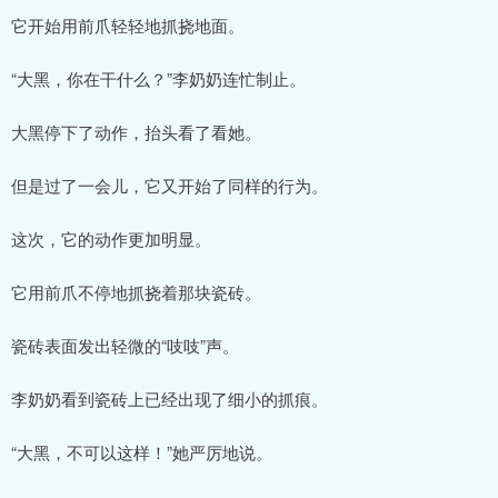
它开始用前爪轻轻地抓挠地面。
“大黑，你在干什么？”李奶奶连忙制止。
大黑停下了动作，抬头看了看她。
但是过了一会儿，它又开始了同样的行为。
这次，它的动作更加明显。
它用前爪不停地抓挠着那块瓷砖。
瓷砖表面发出轻微的“吱吱”声。
李奶奶看到瓷砖上已经出现了细小的抓痕。
“大黑，不可以这样！”她严厉地说。