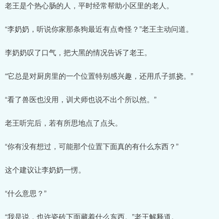
老王是个热心肠的人，平时经常帮助小区里的老人。
“李奶奶，听说你家那条狗最近有点奇怪？”老王主动问道。
李奶奶叹了口气，把大黑的情况告诉了老王。
“它总是对厨房里的一个位置特别感兴趣，还用爪子抓挠。”
“看了兽医也没用，训犬师也说不出个所以然。”
老王听完后，若有所思地点了点头。
“你有没有想过，可能那个位置下面真的有什么东西？”
这个建议让李奶奶一愣。
“什么意思？”
“我是说，也许瓷砖下面藏着什么东西。”老王解释道。