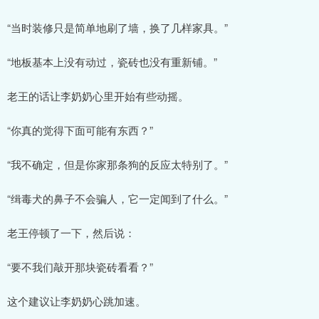
“当时装修只是简单地刷了墙，换了几样家具。”
“地板基本上没有动过，瓷砖也没有重新铺。”
老王的话让李奶奶心里开始有些动摇。
“你真的觉得下面可能有东西？”
“我不确定，但是你家那条狗的反应太特别了。”
“缉毒犬的鼻子不会骗人，它一定闻到了什么。”
老王停顿了一下，然后说：
“要不我们敲开那块瓷砖看看？”
这个建议让李奶奶心跳加速。