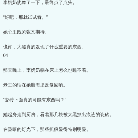
李奶奶犹豫了一下，最终点了点头。
“好吧，那就试试看。”
她心里既紧张又期待。
也许，大黑真的发现了什么重要的东西。
04
那天晚上，李奶奶躺在床上怎么也睡不着。
老王的话在她脑海里反复回响。
“瓷砖下面真的可能有东西吗？”
她起身走到厨房，看着那几块被大黑抓出痕迹的瓷砖。
在昏暗的灯光下，那些抓痕显得特别明显。