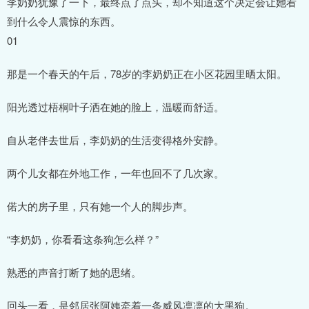
李奶奶犹豫了一下，最终点了点头，却不知道这个决定会让她看
到什么令人震惊的东西。
01
那是一个春天的午后，78岁的李奶奶正在小区花园里晒太阳。
阳光透过梧桐叶子洒在她的脸上，温暖而舒适。
自从老伴去世后，李奶奶的生活变得格外安静。
两个儿女都在外地工作，一年也回不了几次家。
偌大的房子里，只有她一个人的脚步声。
“李奶奶，你看看这条狗怎么样？”
熟悉的声音打断了她的思绪。
回头一看，是邻居张阿姨牵着一条威风凛凛的大黑狗。