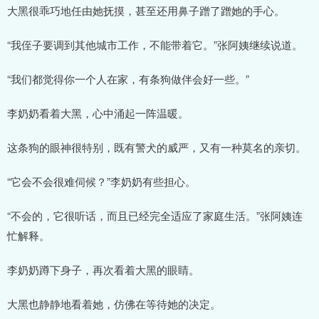
大黑很乖巧地任由她抚摸，甚至还用鼻子蹭了蹭她的手心。
“我侄子要调到其他城市工作，不能带着它。”张阿姨继续说道。
“我们都觉得你一个人在家，有条狗做伴会好一些。”
李奶奶看着大黑，心中涌起一阵温暖。
这条狗的眼神很特别，既有警犬的威严，又有一种莫名的亲切。
“它会不会很难伺候？”李奶奶有些担心。
“不会的，它很听话，而且已经完全适应了家庭生活。”张阿姨连
忙解释。
李奶奶蹲下身子，再次看着大黑的眼睛。
大黑也静静地看着她，仿佛在等待她的决定。