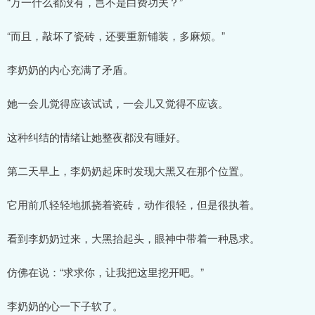
“万一什么都没有，岂不是白费功夫？”
“而且，敲坏了瓷砖，还要重新铺装，多麻烦。”
李奶奶的内心充满了矛盾。
她一会儿觉得应该试试，一会儿又觉得不应该。
这种纠结的情绪让她整夜都没有睡好。
第二天早上，李奶奶起床时发现大黑又在那个位置。
它用前爪轻轻地抓挠着瓷砖，动作很轻，但是很执着。
看到李奶奶过来，大黑抬起头，眼神中带着一种恳求。
仿佛在说：“求求你，让我把这里挖开吧。”
李奶奶的心一下子软了。