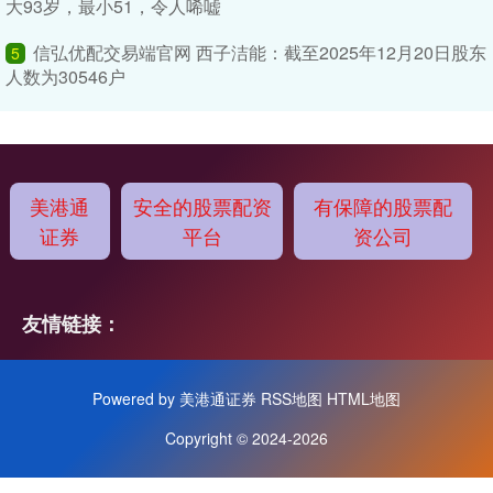
大93岁，最小51，令人唏嘘
信弘优配交易端官网 西子洁能：截至2025年12月20日股东
5
人数为30546户
美港通
安全的股票配资
有保障的股票配
证券
平台
资公司
友情链接：
Powered by
美港通证券
RSS地图
HTML地图
Copyright
© 2024-2026