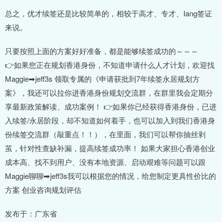
总之，优才续签还是比较简单的，相较于高才、专才、Iang签证
来说。
只要按照上面的方案好好准备，都是能够续签成功的～～～
👉如果您正在规划香港身份，不知道申请什么人才计划，欢迎找
Maggie➡jeff3s 领取专属的《申请获批到7年续签永居规划方
案》，我还可以拉你进香港身份规划交流群，在群里我会定期分
享最新政策解读、成功案例！ 👉如果你已经获得香港身份，已进
入续签/永居阶段，却不知道如何着手，也可以加入到我们香港身
份续签交流群（敲重点！！），在里面，我们可以帮你抽丝剥
茧，针对性查缺补漏，提高续签成功率！ 如果大家担心香港创业
成本高、找不到用户、没有本地资源、启动艰难等问题可以跟
Maggie聊聊➡jeff3s我可以根据您的情况，给您制定更具性价比的
方案 创业咨询规划评估
发布于：广东省