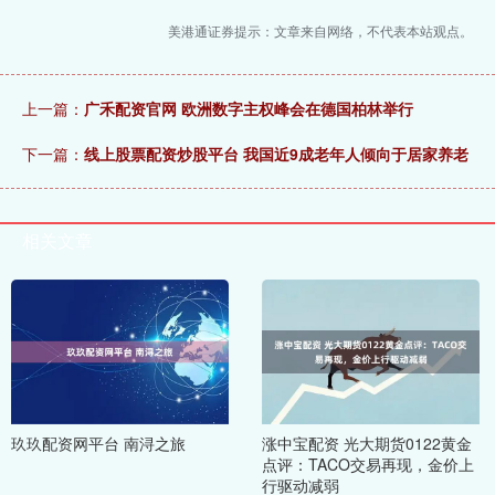
美港通证券提示：文章来自网络，不代表本站观点。
上一篇：
广禾配资官网 欧洲数字主权峰会在德国柏林举行
下一篇：
线上股票配资炒股平台 我国近9成老年人倾向于居家养老
相关文章
玖玖配资网平台 南浔之旅
涨中宝配资 光大期货0122黄金
点评：TACO交易再现，金价上
行驱动减弱