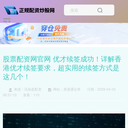
股票配资网官网 优才续签成功！详解香
港优才续签要求，超实用的续签方式是
这几个！
来源：讯操盘配资
网站：美港通证券
日期：2026-04-02
06:31:10
查看：110