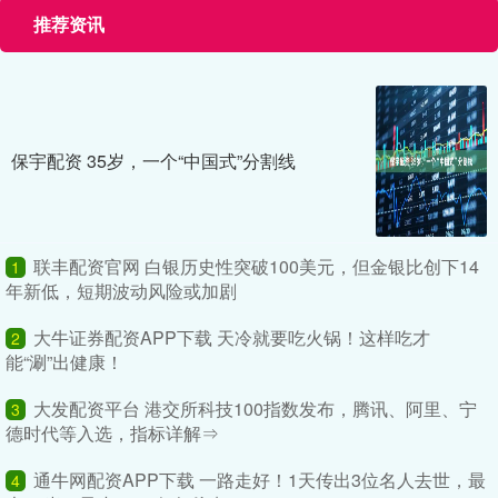
推荐资讯
保宇配资 35岁，一个“中国式”分割线
联丰配资官网 白银历史性突破100美元，但金银比创下14
1
年新低，短期波动风险或加剧
大牛证券配资APP下载 天冷就要吃火锅！这样吃才
2
能“涮”出健康！
大发配资平台 港交所科技100指数发布，腾讯、阿里、宁
3
德时代等入选，指标详解⇒
通牛网配资APP下载 一路走好！1天传出3位名人去世，最
4