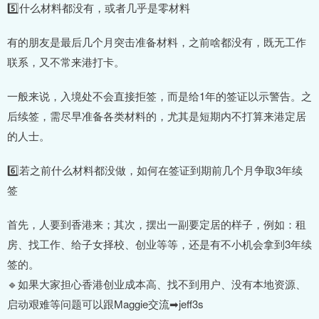
5️⃣什么材料都没有，或者几乎是零材料
有的朋友是最后几个月突击准备材料，之前啥都没有，既无工作
联系，又不常来港打卡。
一般来说，入境处不会直接拒签，而是给1年的签证以示警告。之
后续签，需尽早准备各类材料的，尤其是短期内不打算来港定居
的人士。
6️⃣若之前什么材料都没做，如何在签证到期前几个月争取3年续
签
首先，人要到香港来；其次，摆出一副要定居的样子，例如：租
房、找工作、给子女择校、创业等等，还是有不小机会拿到3年续
签的。
🔹如果大家担心香港创业成本高、找不到用户、没有本地资源、
启动艰难等问题可以跟Maggie交流➡jeff3s