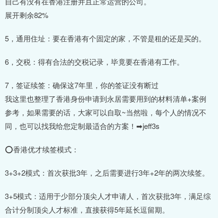
自己有没有在香港注册并且正常运营的公司。
展开剩余82%
5，通用住址：要在香港有个固定的家，不管是租的还是买的。
6，交税：得有合法的交税记录，毕竟要在香港有工作。
7，签证续签：确保这7年里，你的签证没有断过
我这里也整理了香港身份申请到永居需要用到的材料清单+案例
参考，如果需要的话，大家可以自取~当然啦，每个人的情况不
同，也可以找我给您定制最适合的方案！➡jeff3s
⭕香港优才续签模式：
3+3+2模式：首次获批3年，之后需要进行3年+2年的两次续签。
3+5模式：适用于少部分顶尖人才申请人，首次获批3年，满足综
合计分制顶尖人才标准，直接获得5年延长逗留期。