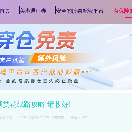
首页
美港通证券
安全的股票配资平台
有保障
湖赏花线路攻略”请收好!
港通证券
日期：2026-03-22 12:55:55
查看：167