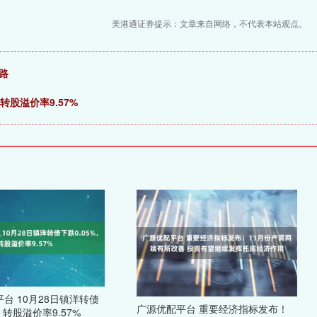
美港通证券提示：文章来自网络，不代表本站观点。
路
转股溢价率9.57%
台 10月28日镇洋转债
广源优配平台 重要经济指标发布！
，转股溢价率9.57%