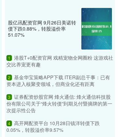
股亿讯配资官网 9月26日美诺转
债下跌0.88%，转股溢价率
51.07%
港股T+0配资官网 戏精宠物全网圈粉 这游戏社
1
交比养宠更有趣
基金华宝策略APP下载 ITER副总干事：已有
2
资本进入核聚变领域，但商业化还有距离
证券配资炒股官网 烽火通信: 烽火通信科技股
3
份有限公司关于“烽火转债”到期兑付暨摘牌的第一
次提示性公告
高开网配资平台 10月28日镇洋转债下跌
4
0.05%，转股溢价率9.57%