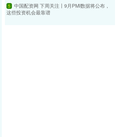
中国配资网 下周关注丨9月PMI数据将公布，
5
这些投资机会最靠谱